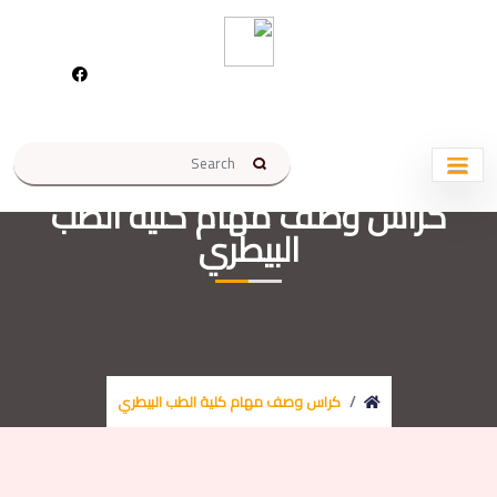
كراس وصف مهام كلية الطب
البيطري
كراس وصف مهام كلية الطب البيطري