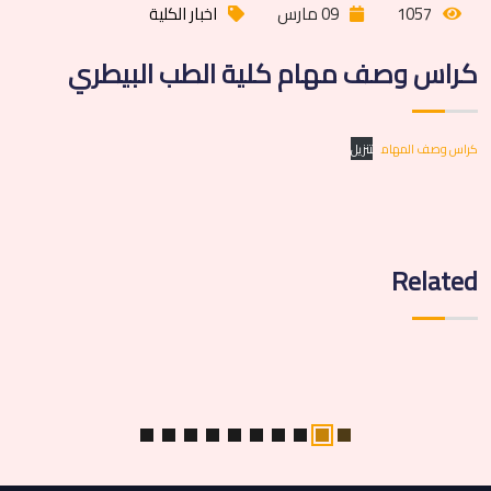
1057
09 مارس
اخبار الكلية
كراس وصف مهام كلية الطب البيطري
كراس وصف المهام
تنزيل
Related
اخبار الكلية
TEST POST CREATED