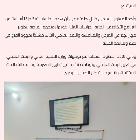
المجتمع.
وأكد المعاون العلمي خلال كلمته على أن هذه الجلسات تعدّ جزءًا أساسيًا من
البرنامج الأكاديمي لطلبة الدراسات العليا، كونها تمنحهم الفرصة لتطوير
مهاراتهم في العرض والمناقشة والنقد العلمي البنّاء، مشيدًا بجهود الفرع في
دعم ومتابعة الطلبة.
وتأتي هذه الخطوة انسجامًا مع توجهات وزارة التعليم العالي والبحث العلمي
في تعزيز البحث العلمي وتوظيف نتائجه في تطوير المعرفة وخدمة القطاعات
المختلفة، ولا سيما القطاع الصحي البيطري.